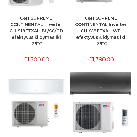
C&H SUPREME
C&H SUPREME
CONTINENTAL Inverter
CONTINENTAL Inverter
CH-S18FTXAL-BL/SC/GD
CH-S18FTXAL-WP
efektyvus šildymas iki
efektyvus šildymas iki
-25°C
-25°C
€
1,500.00
€
1,390.00