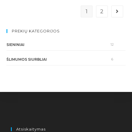
1
2
PREKIŲ KATEGORIJOS
12
SIENINIAI
6
ŠLIMUMOS SIURBLIAI
Atsiskaitymas