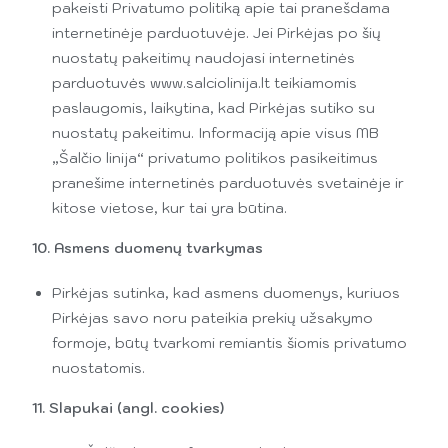
pakeisti Privatumo politiką apie tai pranešdama
internetinėje parduotuvėje. Jei Pirkėjas po šių
nuostatų pakeitimų naudojasi internetinės
parduotuvės www.salciolinija.lt teikiamomis
paslaugomis, laikytina, kad Pirkėjas sutiko su
nuostatų pakeitimu. Informaciją apie visus MB
„Šalčio linija“ privatumo politikos pasikeitimus
pranešime internetinės parduotuvės svetainėje ir
kitose vietose, kur tai yra būtina.
10. Asmens duomenų tvarkymas
Pirkėjas sutinka, kad asmens duomenys, kuriuos
Pirkėjas savo noru pateikia prekių užsakymo
formoje, būtų tvarkomi remiantis šiomis privatumo
nuostatomis.
11. Slapukai (angl. cookies)