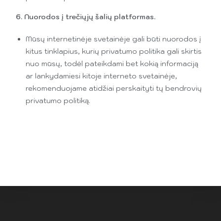
6. Nuorodos į trečiųjų šalių platformas.
Mūsų internetinėje svetainėje gali būti nuorodos į
kitus tinklapius, kurių privatumo politika gali skirtis
nuo mūsų, todėl pateikdami bet kokią informaciją
ar lankydamiesi kitoje interneto svetainėje,
rekomenduojame atidžiai perskaityti tų bendrovių
privatumo politiką.