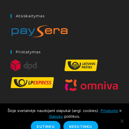
Atsiskaitymas
Pristatymas
Šioje svetainėje naudojami slapukai (angl. cookies).
Privatumo
ir
Slapukų
politikos.
Kontaktai
SUTINKU
NESUTINKU