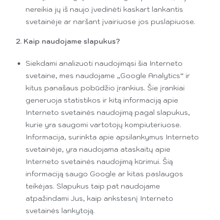
nereikia jų iš naujo įvedinėti kaskart lankantis
svetainėje ar naršant įvairiuose jos puslapiuose.
2. Kaip naudojame slapukus?
Siekdami analizuoti naudojimąsi šia Interneto
svetaine, mes naudojame „Google Analytics“ ir
kitus panašaus pobūdžio įrankius. Šie įrankiai
generuoja statistikos ir kitą informaciją apie
Interneto svetainės naudojimą pagal slapukus,
kurie yra saugomi vartotojų kompiuteriuose.
Informacija, surinkta apie apsilankymus Interneto
svetainėje, yra naudojama ataskaitų apie
Interneto svetainės naudojimą kūrimui. Šią
informaciją saugo Google ar kitas paslaugos
teikėjas. Slapukus taip pat naudojame
atpažindami Jus, kaip ankstesnį Interneto
svetainės lankytoją.