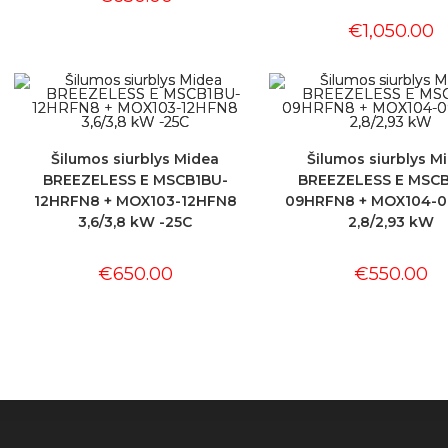
€
1,050.00
Šilumos siurblys Midea
Šilumos siurblys M
BREEZELESS E MSCB1BU-
BREEZELESS E MSCB
12HRFN8 + MOX103-12HFN8
09HRFN8 + MOX104-
3,6/3,8 kW -25C
2,8/2,93 kW
€
650.00
€
550.00