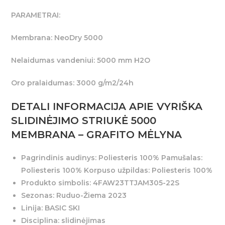
PARAMETRAI:
Membrana: NeoDry 5000
Nelaidumas vandeniui: 5000 mm H2O
Oro pralaidumas: 3000 g/m2/24h
DETALI INFORMACIJA APIE VYRIŠKA
SLIDINĖJIMO STRIUKĖ 5000
MEMBRANA – GRAFITO MĖLYNA
Pagrindinis audinys: Poliesteris 100% Pamušalas:
Poliesteris 100% Korpuso užpildas: Poliesteris 100%
Produkto simbolis: 4FAW23TTJAM305-22S
Sezonas: Ruduo-Žiema 2023
Linija: BASIC SKI
Disciplina: slidinėjimas