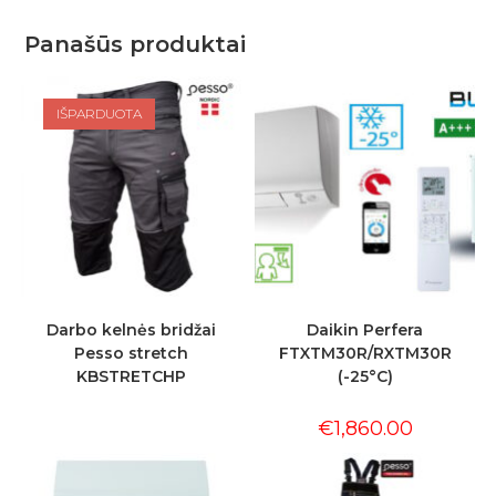
Panašūs produktai
IŠPARDUOTA
Darbo kelnės bridžai
Daikin Perfera
Pesso stretch
FTXTM30R/RXTM30R
KBSTRETCHP
(-25°C)
€
1,860.00