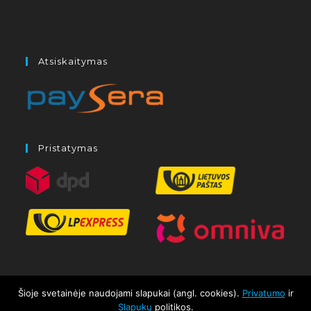
Atsiskaitymas
Pristatymas
Šioje svetainėje naudojami slapukai (angl. cookies).
Privatumo
ir
Slapukų
politikos.