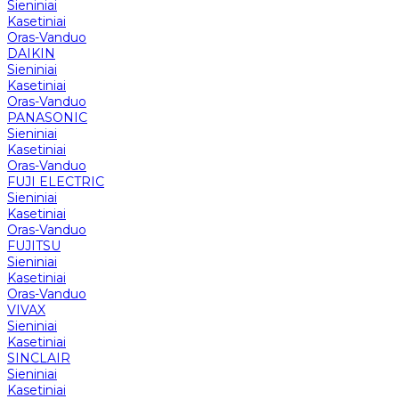
Sieniniai
Kasetiniai
Oras-Vanduo
DAIKIN
Sieniniai
Kasetiniai
Oras-Vanduo
PANASONIC
Sieniniai
Kasetiniai
Oras-Vanduo
FUJI ELECTRIC
Sieniniai
Kasetiniai
Oras-Vanduo
FUJITSU
Sieniniai
Kasetiniai
Oras-Vanduo
VIVAX
Sieniniai
Kasetiniai
SINCLAIR
Sieniniai
Kasetiniai