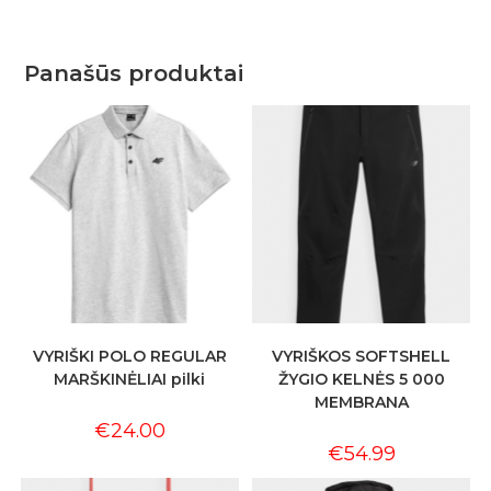
Panašūs produktai
VYRIŠKI POLO REGULAR
VYRIŠKOS SOFTSHELL
MARŠKINĖLIAI pilki
ŽYGIO KELNĖS 5 000
MEMBRANA
€
24.00
€
54.99