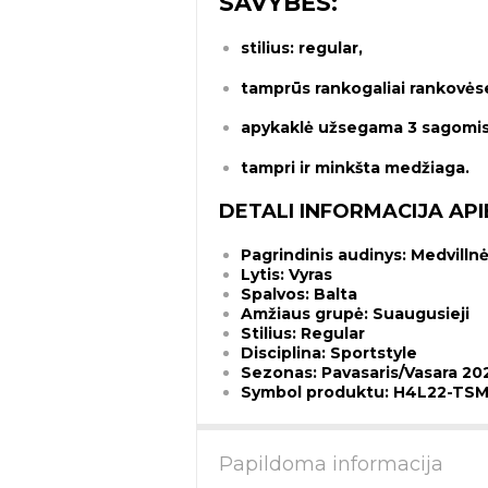
SAVYBĖS:
stilius: regular,
tamprūs rankogaliai rankovės
apykaklė užsegama 3 sagomis
tampri ir minkšta medžiaga.
DETALI INFORMACIJA API
Pagrindinis audinys: Medvilln
Lytis: Vyras
Spalvos: Balta
Amžiaus grupė: Suaugusieji
Stilius: Regular
Disciplina: Sportstyle
Sezonas: Pavasaris/Vasara 20
Symbol produktu: H4L22-TSM
Papildoma informacija