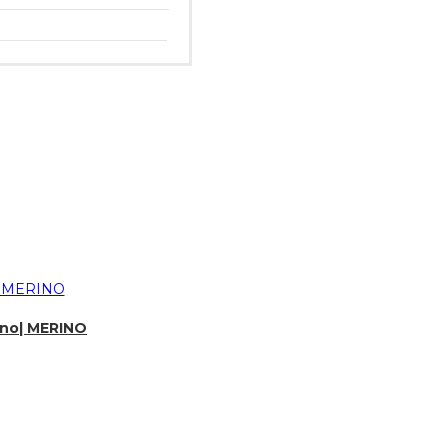
rino| MERINO