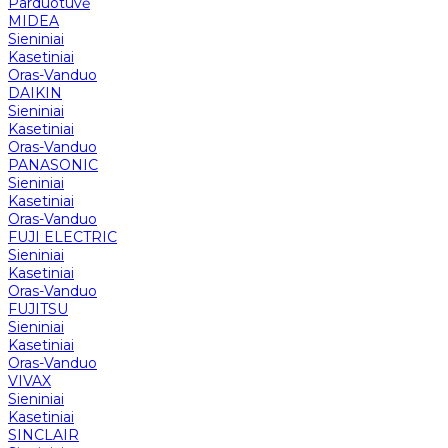
Parduotuvė
MIDEA
Sieniniai
Kasetiniai
Oras-Vanduo
DAIKIN
Sieniniai
Kasetiniai
Oras-Vanduo
PANASONIC
Sieniniai
Kasetiniai
Oras-Vanduo
FUJI ELECTRIC
Sieniniai
Kasetiniai
Oras-Vanduo
FUJITSU
Sieniniai
Kasetiniai
Oras-Vanduo
VIVAX
Sieniniai
Kasetiniai
SINCLAIR