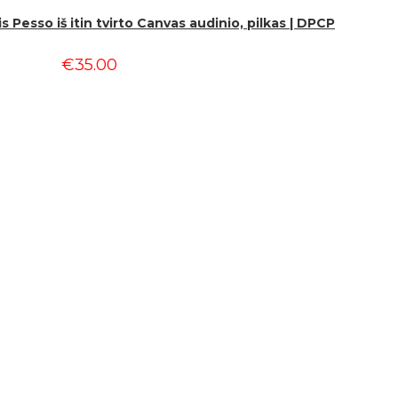
esso iš itin tvirto Canvas audinio, pilkas | DPCP
€
35.00