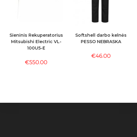
Sieninis Rekuperatorius
Softshell darbo kelnės
Mitsubishi Electric VL-
PESSO NEBRASKA
100U5-E
€
46.00
€
550.00