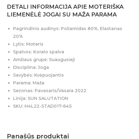
DETALI INFORMACIJA APIE MOTERIŠKA
LIEMENĖLĖ JOGAI SU MAŽA PARAMA
Pagrindinis audinys: Poliamidas 80%, Elastanas
20%
Lytis: Moteris
Spalvos: Koralo spalva
Amžiaus grupė: Suaugusieji
Disciplina: Joga
Savybės: Kvėpuojantis
Parama: Maža
Sezonas: Pavasaris/Vasara 2022
Linija: SUN SALUTATION
SKU: H4L22-STAD017-64S
Panašūs produktai