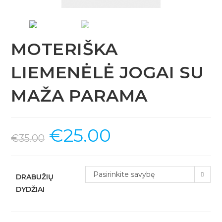
MOTERIŠKA
LIEMENĖLĖ JOGAI SU
MAŽA PARAMA
€
25.00
€
35.00
Pasirinkite savybę
DRABUŽIŲ
DYDŽIAI