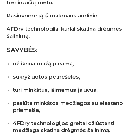
treniruočių metu.
Pasiuvome ją iš malonaus audinio.
4FDry technologija, kuriai skatina drėgmės
šalinimą.
SAVYBĖS:
užtikrina mažą paramą,
sukryžiuotos petnešėlės,
turi minkštus, išimamus įsiuvus,
pasiūta minkštos medžiagos su elastano
priemaiša,
4FDry technologijos greitai džiūstanti
medžiaga skatina drėgmės šalinimą.