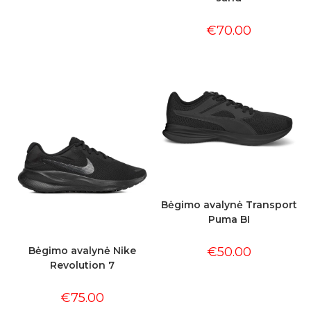
€
70.00
Bėgimo avalynė Transport
Puma BI
€
50.00
Bėgimo avalynė Nike
Revolution 7
€
75.00