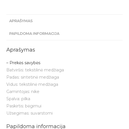
APRAŠYMAS
PAPILDOMA INFORMACIJA
Aprašymas
–
Prekės savybės
Batviršis:
tekstilinė medžiaga
Padas:
sintetinė medžiaga
Vidus:
tekstilinė medžiaga
Gamintojas:
nike
Spalva:
pilka
Paskirtis:
bėgimui
Užsegimas:
suvarstomi
Papildoma informacija